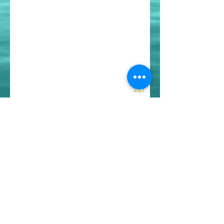
1/17
COCINAS INTEGRALES CLASICAS
Webmaster Login